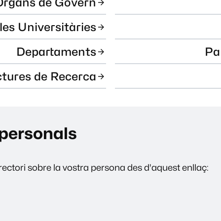
Òrgans de Govern
les Universitàries
Departaments
Pa
ctures de Recerca
personals
ectori sobre la vostra persona des d'aquest enllaç: