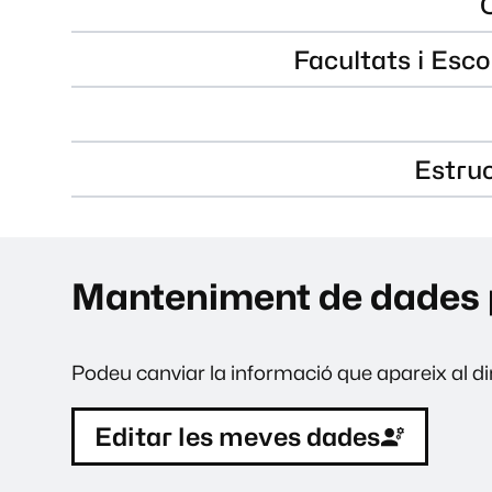
Facultats i Esco
Estru
Manteniment de dades 
Podeu canviar la informació que apareix al dir
Editar les meves dades