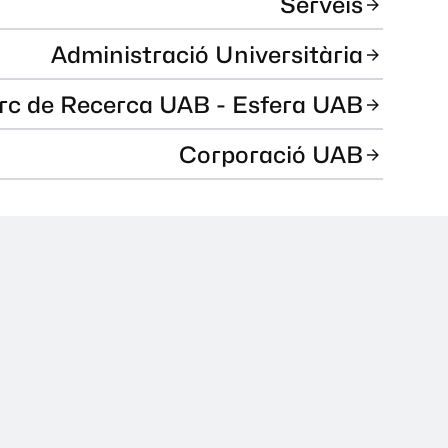
Serveis
Administració Universitària
rc de Recerca UAB - Esfera UAB
Corporació UAB