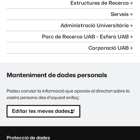
Estructures de Recerca
Serveis
Administració Universitària
Parc de Recerca UAB - Esfera UAB
Corporació UAB
Manteniment de dades personals
Podeu canviar la informació que apareix al directori sobre la
vostra persona des d'aquest enllaç:
Editar les meves dades
C
Protecció de dades