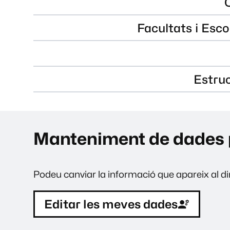
Facultats i Esco
Estru
Manteniment de dades 
Podeu canviar la informació que apareix al dir
Editar les meves dades