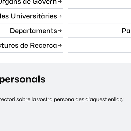
Òrgans de Govern
les Universitàries
Departaments
Pa
ctures de Recerca
personals
ectori sobre la vostra persona des d'aquest enllaç: