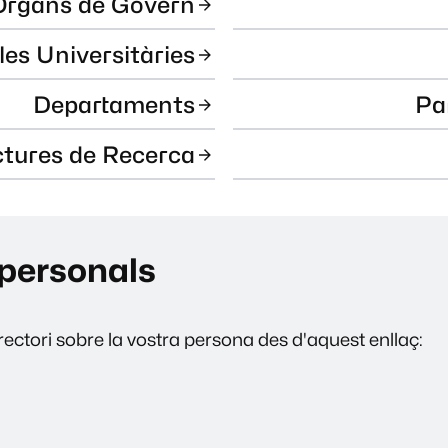
Òrgans de Govern
les Universitàries
Departaments
Pa
ctures de Recerca
personals
ectori sobre la vostra persona des d'aquest enllaç: