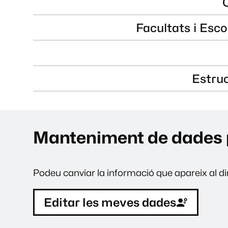
Facultats i Esco
Estru
Manteniment de dades 
Podeu canviar la informació que apareix al dir
Editar les meves dades