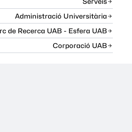
Serveis
Administració Universitària
rc de Recerca UAB - Esfera UAB
Corporació UAB