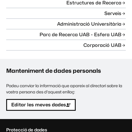
Estructures de Recerca
Serveis
Administració Universitària
Parc de Recerca UAB - Esfera UAB
Corporació UAB
Manteniment de dades personals
Podeu canviar la informació que apareix al directori sobre la
vostra persona des d'aquest enllaç:
Editar les meves dades
C
Protecció de dades