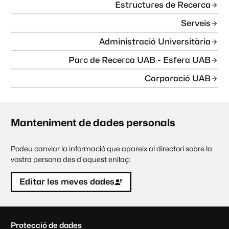
Estructures de Recerca
Serveis
Administració Universitària
Parc de Recerca UAB - Esfera UAB
Corporació UAB
Manteniment de dades personals
Podeu canviar la informació que apareix al directori sobre la
vostra persona des d'aquest enllaç:
Editar les meves dades
C
Protecció de dades