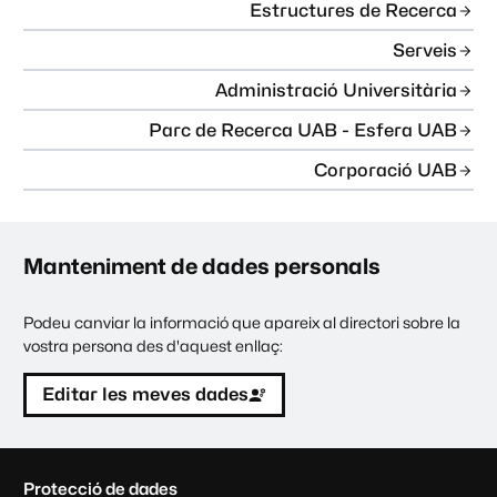
Estructures de Recerca
Serveis
Administració Universitària
Parc de Recerca UAB - Esfera UAB
Corporació UAB
Manteniment de dades personals
Podeu canviar la informació que apareix al directori sobre la
vostra persona des d'aquest enllaç:
Editar les meves dades
C
Protecció de dades