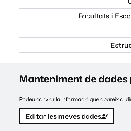
Facultats i Esco
Estru
Manteniment de dades 
Podeu canviar la informació que apareix al dir
Editar les meves dades