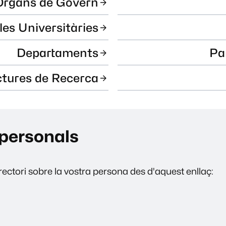
Òrgans de Govern
les Universitàries
Departaments
Pa
ctures de Recerca
personals
ectori sobre la vostra persona des d'aquest enllaç: