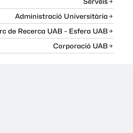
Serveis
Administració Universitària
rc de Recerca UAB - Esfera UAB
Corporació UAB