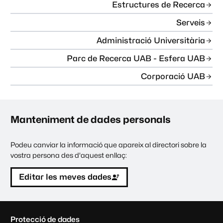
Estructures de Recerca
Serveis
Administració Universitària
Parc de Recerca UAB - Esfera UAB
Corporació UAB
Manteniment de dades personals
Podeu canviar la informació que apareix al directori sobre la
vostra persona des d'aquest enllaç:
Editar les meves dades
C
Protecció de dades