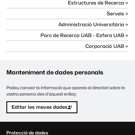
Estructures de Recerca
Serveis
Administració Universitària
Parc de Recerca UAB - Esfera UAB
Corporació UAB
Manteniment de dades personals
Podeu canviar la informació que apareix al directori sobre la
vostra persona des d'aquest enllaç:
Editar les meves dades
C
Protecció de dades