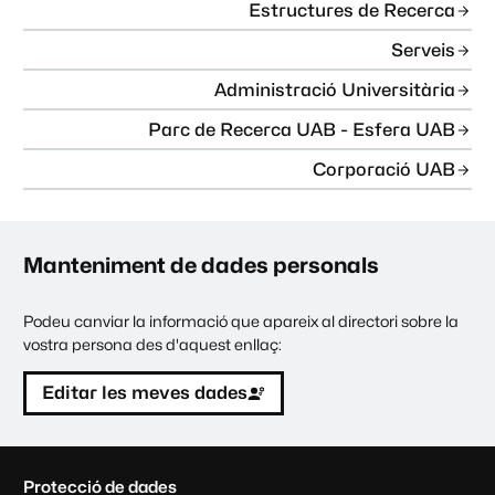
Estructures de Recerca
Serveis
Administració Universitària
Parc de Recerca UAB - Esfera UAB
Corporació UAB
Manteniment de dades personals
Podeu canviar la informació que apareix al directori sobre la
vostra persona des d'aquest enllaç:
Editar les meves dades
C
Protecció de dades