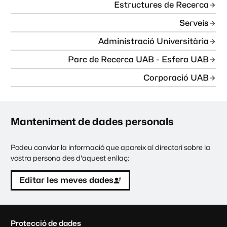
Estructures de Recerca
Serveis
Administració Universitària
Parc de Recerca UAB - Esfera UAB
Corporació UAB
Manteniment de dades personals
Podeu canviar la informació que apareix al directori sobre la
vostra persona des d'aquest enllaç:
Editar les meves dades
C
Protecció de dades