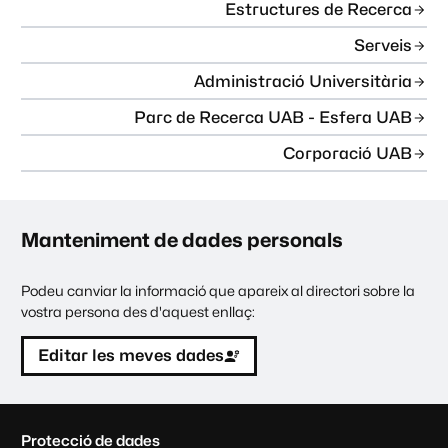
Estructures de Recerca
Serveis
Administració Universitària
Parc de Recerca UAB - Esfera UAB
Corporació UAB
Manteniment de dades personals
Podeu canviar la informació que apareix al directori sobre la
vostra persona des d'aquest enllaç:
Editar les meves dades
C
Protecció de dades