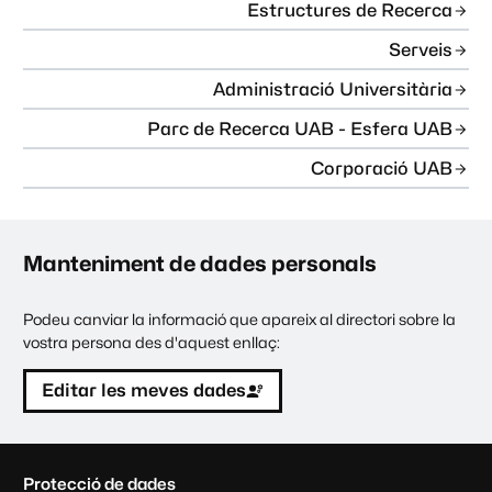
Estructures de Recerca
Serveis
Administració Universitària
Parc de Recerca UAB - Esfera UAB
Corporació UAB
Manteniment de dades personals
Podeu canviar la informació que apareix al directori sobre la
vostra persona des d'aquest enllaç:
Editar les meves dades
C
Protecció de dades