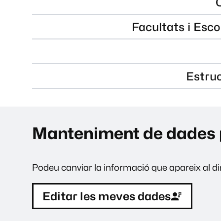
Facultats i Esco
Estru
Manteniment de dades 
Podeu canviar la informació que apareix al dir
Editar les meves dades