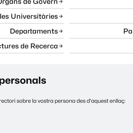
Òrgans de Govern
les Universitàries
Departaments
Pa
ctures de Recerca
personals
ectori sobre la vostra persona des d'aquest enllaç: