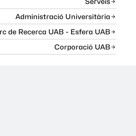
Serveis
Administració Universitària
rc de Recerca UAB - Esfera UAB
Corporació UAB