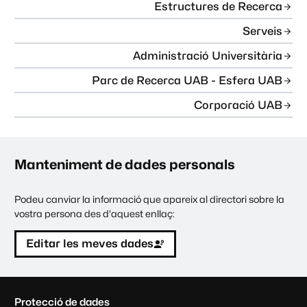
Estructures de Recerca
Serveis
Administració Universitària
Parc de Recerca UAB - Esfera UAB
Corporació UAB
Manteniment de dades personals
Podeu canviar la informació que apareix al directori sobre la
vostra persona des d'aquest enllaç:
Editar les meves dades
C
Protecció de dades