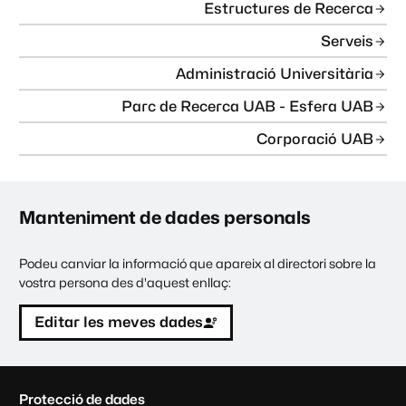
Estructures de Recerca
Serveis
Administració Universitària
Parc de Recerca UAB - Esfera UAB
Corporació UAB
Manteniment de dades personals
Podeu canviar la informació que apareix al directori sobre la
vostra persona des d'aquest enllaç:
Editar les meves dades
C
Protecció de dades