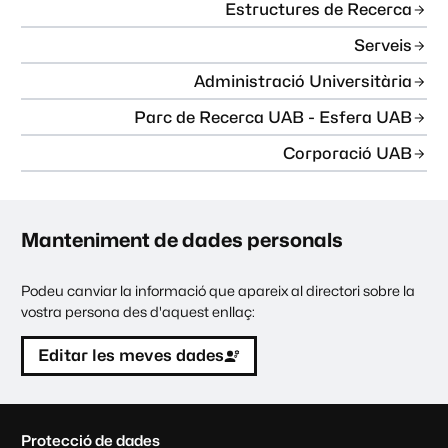
Estructures de Recerca
Serveis
Administració Universitària
Parc de Recerca UAB - Esfera UAB
Corporació UAB
Manteniment de dades personals
Podeu canviar la informació que apareix al directori sobre la
vostra persona des d'aquest enllaç:
Editar les meves dades
C
Protecció de dades