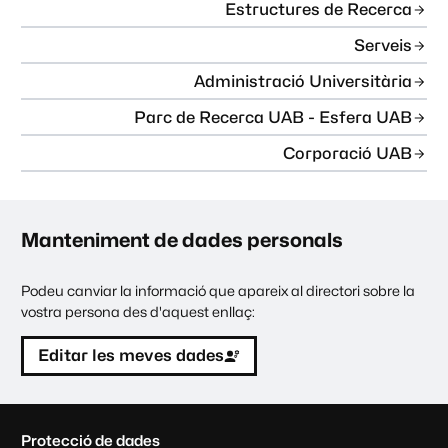
Estructures de Recerca
Serveis
Administració Universitària
Parc de Recerca UAB - Esfera UAB
Corporació UAB
Manteniment de dades personals
Podeu canviar la informació que apareix al directori sobre la
vostra persona des d'aquest enllaç:
Editar les meves dades
C
Protecció de dades