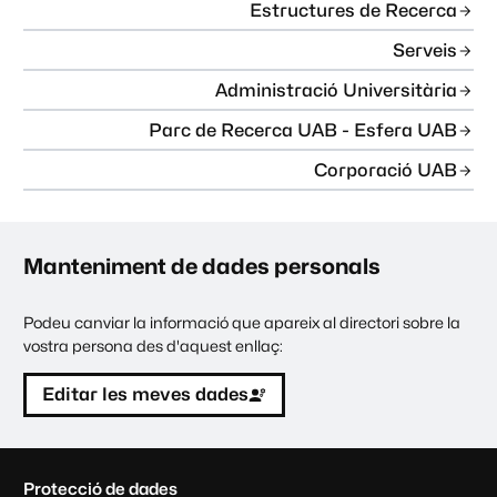
Estructures de Recerca
Serveis
Administració Universitària
Parc de Recerca UAB - Esfera UAB
Corporació UAB
Manteniment de dades personals
Podeu canviar la informació que apareix al directori sobre la
vostra persona des d'aquest enllaç:
Editar les meves dades
C
Protecció de dades