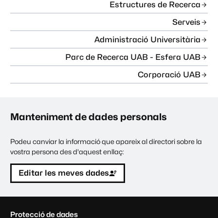
Estructures de Recerca
Serveis
Administració Universitària
Parc de Recerca UAB - Esfera UAB
Corporació UAB
Manteniment de dades personals
Podeu canviar la informació que apareix al directori sobre la
vostra persona des d'aquest enllaç:
Editar les meves dades
C
Protecció de dades