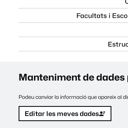
Facultats i Esco
Estru
Manteniment de dades 
Podeu canviar la informació que apareix al dir
Editar les meves dades