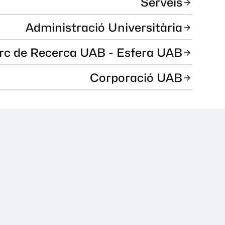
Serveis
Administració Universitària
rc de Recerca UAB - Esfera UAB
Corporació UAB