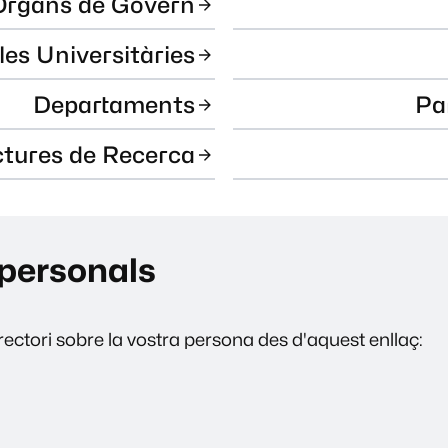
Òrgans de Govern
les Universitàries
Departaments
Pa
ctures de Recerca
personals
ectori sobre la vostra persona des d'aquest enllaç: