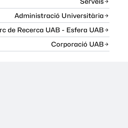
Serveis
Administració Universitària
rc de Recerca UAB - Esfera UAB
Corporació UAB