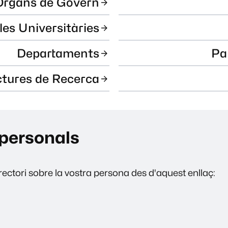
Òrgans de Govern
les Universitàries
Departaments
Pa
ctures de Recerca
personals
ectori sobre la vostra persona des d'aquest enllaç: