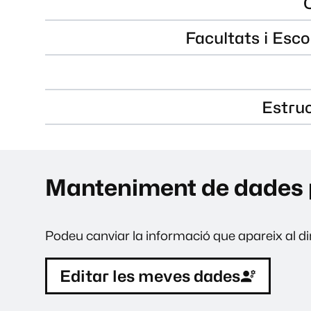
Facultats i Esco
Estru
Manteniment de dades 
Podeu canviar la informació que apareix al dir
Editar les meves dades