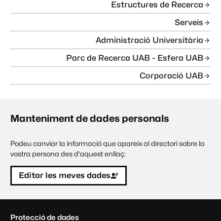
Estructures de Recerca
Serveis
Administració Universitària
Parc de Recerca UAB - Esfera UAB
Corporació UAB
Manteniment de dades personals
Podeu canviar la informació que apareix al directori sobre la
vostra persona des d'aquest enllaç:
Editar les meves dades
C
Protecció de dades