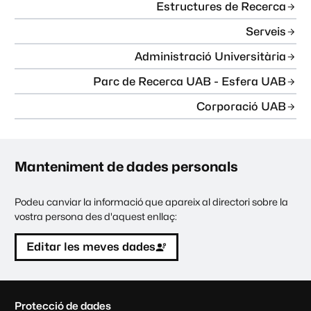
Estructures de Recerca
Serveis
Administració Universitària
Parc de Recerca UAB - Esfera UAB
Corporació UAB
Manteniment de dades personals
Podeu canviar la informació que apareix al directori sobre la
vostra persona des d'aquest enllaç:
Editar les meves dades
C
Protecció de dades