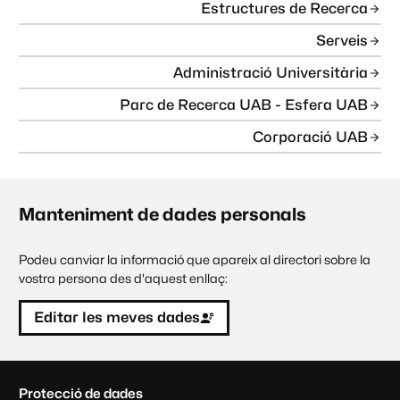
Estructures de Recerca
Serveis
Administració Universitària
Parc de Recerca UAB - Esfera UAB
Corporació UAB
Manteniment de dades personals
Podeu canviar la informació que apareix al directori sobre la
vostra persona des d'aquest enllaç:
Editar les meves dades
C
Protecció de dades