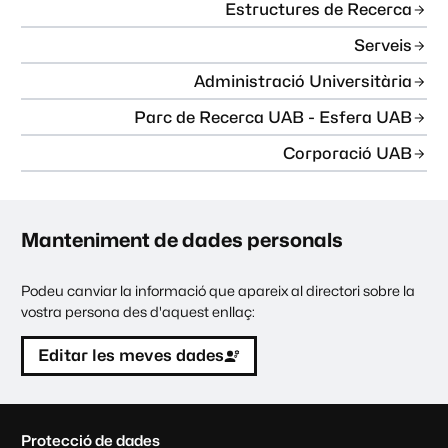
Estructures de Recerca
Serveis
Administració Universitària
Parc de Recerca UAB - Esfera UAB
Corporació UAB
Manteniment de dades personals
Podeu canviar la informació que apareix al directori sobre la
vostra persona des d'aquest enllaç:
Editar les meves dades
C
Protecció de dades