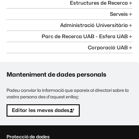
Estructures de Recerca
Serveis
Administració Universitària
Parc de Recerca UAB - Esfera UAB
Corporació UAB
Manteniment de dades personals
Podeu canviar la informació que apareix al directori sobre la
vostra persona des d'aquest enllaç:
Editar les meves dades
C
Protecció de dades