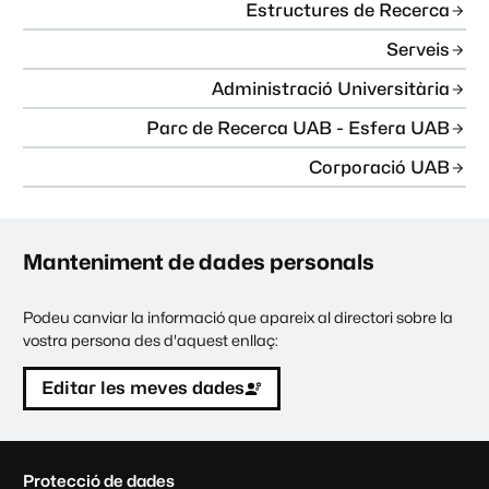
Estructures de Recerca
Serveis
Administració Universitària
Parc de Recerca UAB - Esfera UAB
Corporació UAB
Manteniment de dades personals
Podeu canviar la informació que apareix al directori sobre la
vostra persona des d'aquest enllaç:
Editar les meves dades
C
Protecció de dades