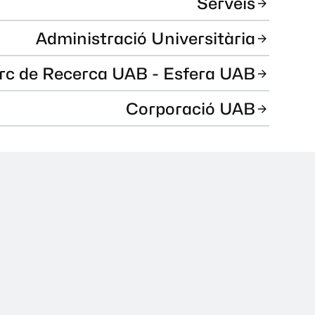
Serveis
Administració Universitària
rc de Recerca UAB - Esfera UAB
Corporació UAB