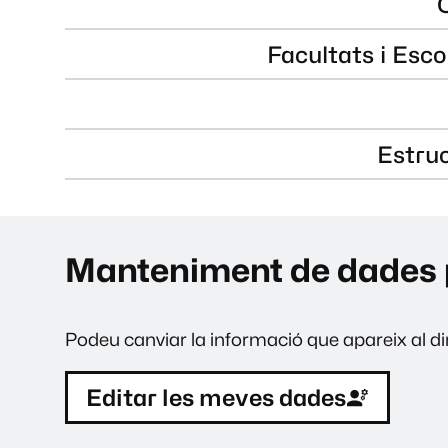
Facultats i Esco
Estru
Manteniment de dades 
Podeu canviar la informació que apareix al dir
Editar les meves dades