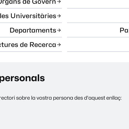
Òrgans de Govern
les Universitàries
Departaments
Pa
ctures de Recerca
personals
ectori sobre la vostra persona des d'aquest enllaç: