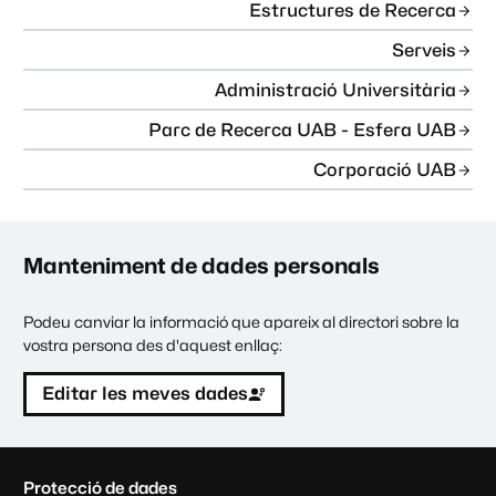
Estructures de Recerca
Serveis
Administració Universitària
Parc de Recerca UAB - Esfera UAB
Corporació UAB
Manteniment de dades personals
Podeu canviar la informació que apareix al directori sobre la
vostra persona des d'aquest enllaç:
Editar les meves dades
C
Protecció de dades